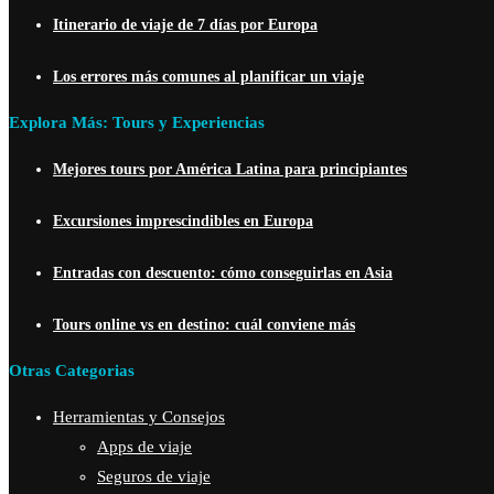
Itinerario de viaje de 7 días por Europa
Los errores más comunes al planificar un viaje
Explora Más: Tours y Experiencias
Mejores tours por América Latina para principiantes
Excursiones imprescindibles en Europa
Entradas con descuento: cómo conseguirlas en Asia
Tours online vs en destino: cuál conviene más
Otras Categorias
Herramientas y Consejos
Apps de viaje
Seguros de viaje