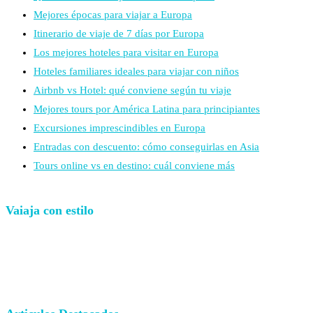
Mejores épocas para viajar a Europa
Itinerario de viaje de 7 días por Europa
Los mejores hoteles para visitar en Europa
Hoteles familiares ideales para viajar con niños
Airbnb vs Hotel: qué conviene según tu viaje
Mejores tours por América Latina para principiantes
Excursiones imprescindibles en Europa
Entradas con descuento: cómo conseguirlas en Asia
Tours online vs en destino: cuál conviene más
Vaiaja con estilo