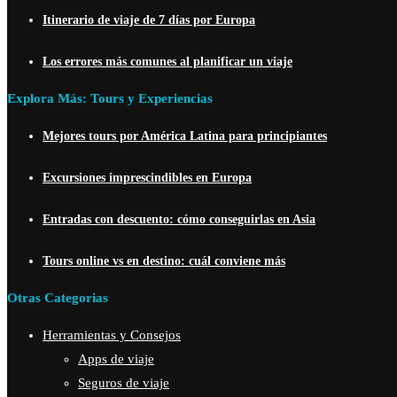
Itinerario de viaje de 7 días por Europa
Los errores más comunes al planificar un viaje
Explora Más: Tours y Experiencias
Mejores tours por América Latina para principiantes
Excursiones imprescindibles en Europa
Entradas con descuento: cómo conseguirlas en Asia
Tours online vs en destino: cuál conviene más
Otras Categorias
Herramientas y Consejos
Apps de viaje
Seguros de viaje