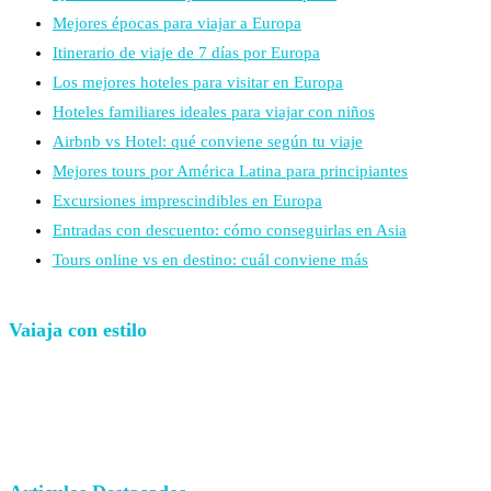
Mejores épocas para viajar a Europa
Itinerario de viaje de 7 días por Europa
Los mejores hoteles para visitar en Europa
Hoteles familiares ideales para viajar con niños
Airbnb vs Hotel: qué conviene según tu viaje
Mejores tours por América Latina para principiantes
Excursiones imprescindibles en Europa
Entradas con descuento: cómo conseguirlas en Asia
Tours online vs en destino: cuál conviene más
Vaiaja con estilo