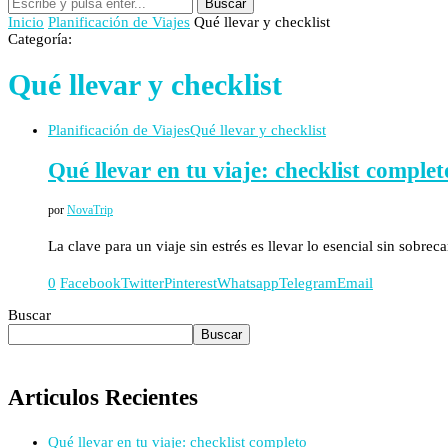
Buscar
Inicio
Planificación de Viajes
Qué llevar y checklist
Categoría:
Qué llevar y checklist
Planificación de Viajes
Qué llevar y checklist
Qué llevar en tu viaje: checklist complet
por
NovaTrip
La clave para un viaje sin estrés es llevar lo esencial sin sobrec
0
Facebook
Twitter
Pinterest
Whatsapp
Telegram
Email
Buscar
Buscar
Articulos Recientes
Qué llevar en tu viaje: checklist completo