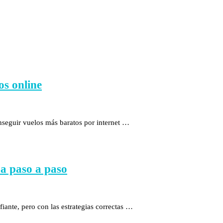
os online
nseguir vuelos más baratos por internet …
a paso a paso
iante, pero con las estrategias correctas …