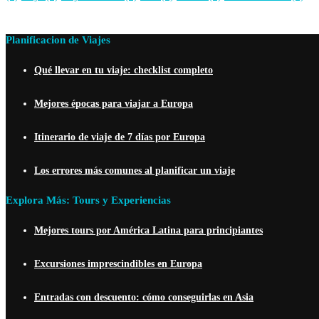
Planificacion de Viajes
Qué llevar en tu viaje: checklist completo
Mejores épocas para viajar a Europa
Itinerario de viaje de 7 días por Europa
Los errores más comunes al planificar un viaje
Explora Más: Tours y Experiencias
Mejores tours por América Latina para principiantes
Excursiones imprescindibles en Europa
Entradas con descuento: cómo conseguirlas en Asia