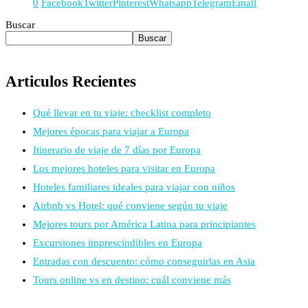
0
Facebook
Twitter
Pinterest
Whatsapp
Telegram
Email
Buscar
Buscar
Articulos Recientes
Qué llevar en tu viaje: checklist completo
Mejores épocas para viajar a Europa
Itinerario de viaje de 7 días por Europa
Los mejores hoteles para visitar en Europa
Hoteles familiares ideales para viajar con niños
Airbnb vs Hotel: qué conviene según tu viaje
Mejores tours por América Latina para principiantes
Excursiones imprescindibles en Europa
Entradas con descuento: cómo conseguirlas en Asia
Tours online vs en destino: cuál conviene más