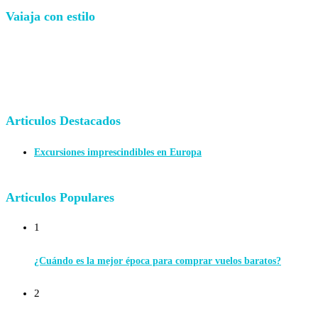
Vaiaja con estilo
Articulos Destacados
Excursiones imprescindibles en Europa
Articulos Populares
1
¿Cuándo es la mejor época para comprar vuelos baratos?
2